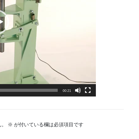
00:21
ん。
※
が付いている欄は必須項目です